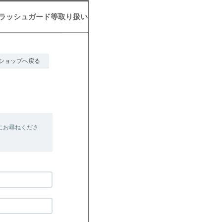
A・ラッシュガード等取り扱い
ショップへ戻る
にお尋ねくださ